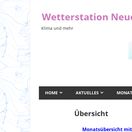
Zum
Inhalt
Wetterstation Ne
springen
Klima und mehr
HOME
AKTUELLES
MONAT
Übersicht
Monatsübersicht mit