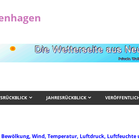
uenhagen
SRÜCKBLICK
JAHRESRÜCKBLICK
VERÖFFENTLI
 Bewölkung, Wind, Temperatur, Luftdruck, Luftfeuchte