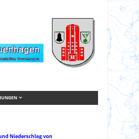
CHUNGEN
 und
Niederschlag von