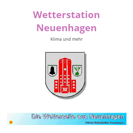
Zum
Wetterstation
Inhalt
springen
Neuenhagen
Klima und mehr