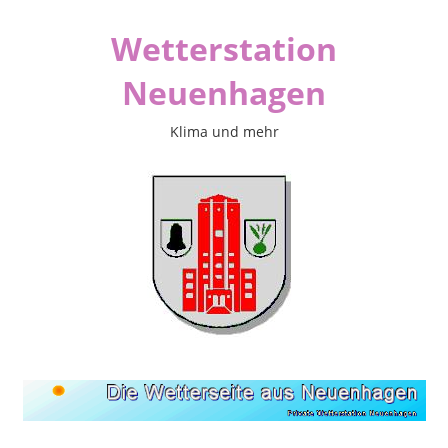
Zum
Wetterstation
Inhalt
springen
Neuenhagen
Klima und mehr