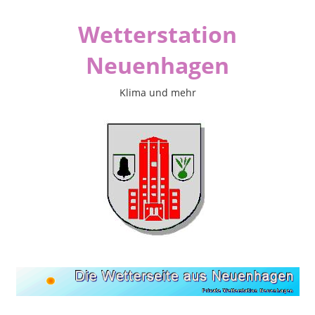
Zum
Wetterstation
Inhalt
springen
Neuenhagen
Klima und mehr