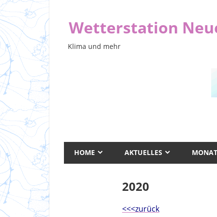
Zum
Inhalt
Wetterstation Ne
springen
Klima und mehr
HOME
AKTUELLES
MONAT
2020
<<<zurück