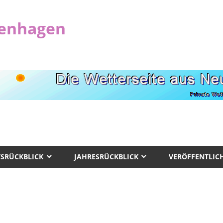
uenhagen
SRÜCKBLICK
JAHRESRÜCKBLICK
VERÖFFENTLI