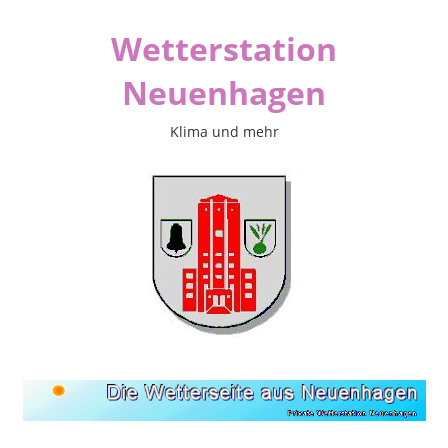
Zum
Wetterstation
Inhalt
springen
Neuenhagen
Klima und mehr