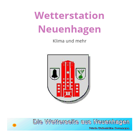
Zum
Wetterstation
Inhalt
springen
Neuenhagen
Klima und mehr