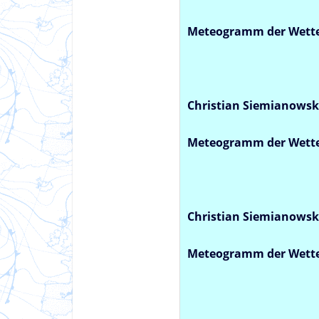
Meteogramm der Wetter
Christian Siemianowsk
Meteogramm der Wette
Christian Siemianowsk
Meteogramm der Wette