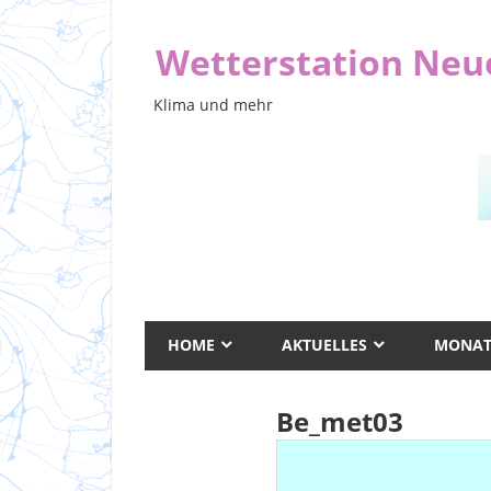
Zum
Inhalt
Wetterstation Ne
springen
Klima und mehr
HOME
AKTUELLES
MONAT
Be_met03