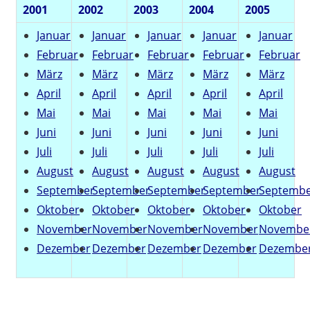
2001
2002
2003
2004
2005
Januar
Januar
Januar
Januar
Januar
Februar
Februar
Februar
Februar
Februar
März
März
März
März
März
April
April
April
April
April
Mai
Mai
Mai
Mai
Mai
Juni
Juni
Juni
Juni
Juni
Juli
Juli
Juli
Juli
Juli
August
August
August
August
August
September
September
September
September
Septemb
Oktober
Oktober
Oktober
Oktober
Oktober
November
November
November
November
Novembe
Dezember
Dezember
Dezember
Dezember
Dezembe