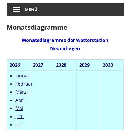
MENÜ
Monatsdiagramme
Monatsdiagramme der Wetterstation
Neuenhagen
2026
2027
2028
2029
2030
Januar
Februar
März
April
Mai
Juni
Juli