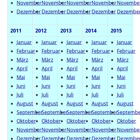
November
November
November
November
Novembe
Dezember
Dezember
Dezember
Dezember
Dezembe
2011
2012
2013
2014
2015
Januar
Januar
Januar
Januar
Januar
Februar
Februar
Februar
Februar
Februar
März
März
März
März
März
April
April
April
April
April
Mai
Mai
Mai
Mai
Mai
Juni
Juni
Juni
Juni
Juni
Juli
Juli
Juli
Juli
Juli
August
August
August
August
August
September
September
September
September
Septemb
Oktober
Oktober
Oktober
Oktober
Oktober
November
November
November
November
Novembe
Dezember
Dezember
Dezember
Dezember
Dezembe