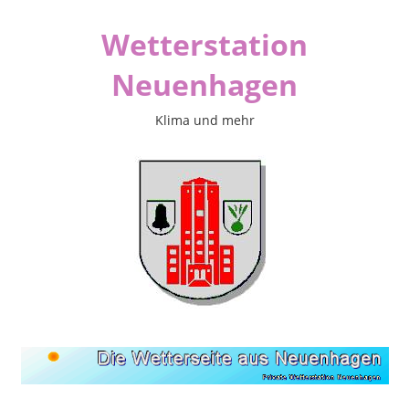
Zum
Wetterstation
Inhalt
springen
Neuenhagen
Klima und mehr