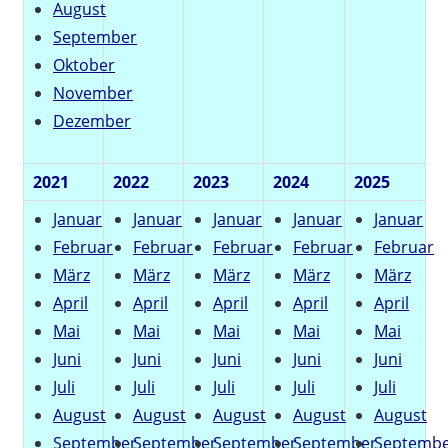
August
September
Oktober
November
Dezember
2021
2022
2023
2024
2025
Januar
Januar
Januar
Januar
Januar
Februar
Februar
Februar
Februar
Februar
März
März
März
März
März
April
April
April
April
April
Mai
Mai
Mai
Mai
Mai
Juni
Juni
Juni
Juni
Juni
Juli
Juli
Juli
Juli
Juli
August
August
August
August
August
September
September
September
September
Septemb