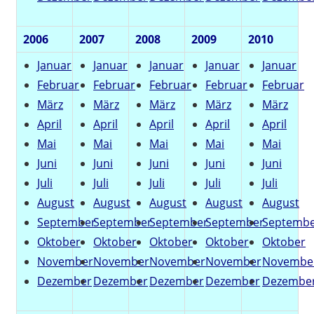
2006
2007
2008
2009
2010
Januar
Januar
Januar
Januar
Januar
Februar
Februar
Februar
Februar
Februar
März
März
März
März
März
April
April
April
April
April
Mai
Mai
Mai
Mai
Mai
Juni
Juni
Juni
Juni
Juni
Juli
Juli
Juli
Juli
Juli
August
August
August
August
August
September
September
September
September
Septemb
Oktober
Oktober
Oktober
Oktober
Oktober
November
November
November
November
Novembe
Dezember
Dezember
Dezember
Dezember
Dezembe