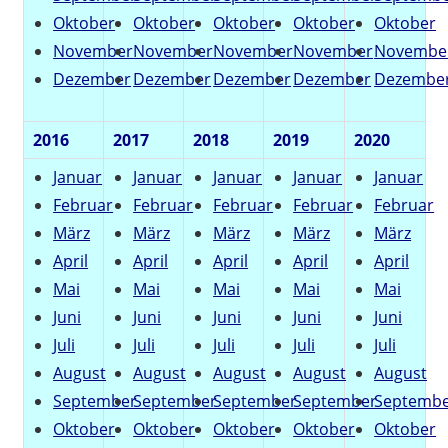
Oktober
Oktober
Oktober
Oktober
Oktober
November
November
November
November
Novembe
Dezember
Dezember
Dezember
Dezember
Dezembe
2016
2017
2018
2019
2020
Januar
Januar
Januar
Januar
Januar
Februar
Februar
Februar
Februar
Februar
März
März
März
März
März
April
April
April
April
April
Mai
Mai
Mai
Mai
Mai
Juni
Juni
Juni
Juni
Juni
Juli
Juli
Juli
Juli
Juli
August
August
August
August
August
September
September
September
September
Septemb
Oktober
Oktober
Oktober
Oktober
Oktober